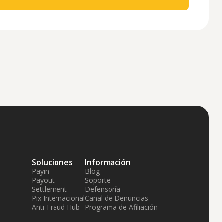
Soluciones
Información
Payin
Blog
Payout
Soporte
Settlement
Defensoría
Pix Internacional
Canal de Denuncias
Anti-Fraud Hub
Programa de Afiliación