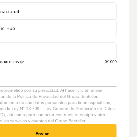
rnacional
aud Hub
nos un mensaje
0
/
1000
omprometido con su privacidad. Al hacer clic en enviar,
os de la Política de Privacidad del Grupo Beeteller,
ratamiento de sus datos personales para fines específicos,
con la Ley N° 13.709 – Ley General de Protección de Datos
), así como para contactar con nuestro equipo y otra
e los servicios y eventos del Grupo Beeteller.
Enviar