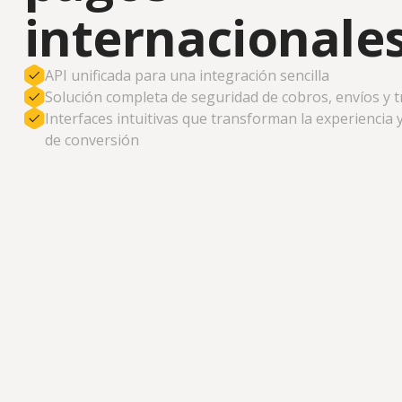
Pagamentos 
internacionale
do mundo que
produtos e s
API unificada para una integración sencilla
Solución completa de seguridad de cobros, envíos y 
Interfaces intuitivas que transforman la experiencia 
de conversión